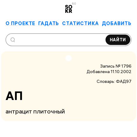
6.0
О ПРОЕКТЕ
ГАДАТЬ
СТАТИСТИКА
ДОБАВИТЬ
НАЙТИ
Запись № 1796
Добавлена 11.10.2002
Словарь:
ФАД97
АП
антрацит плиточный