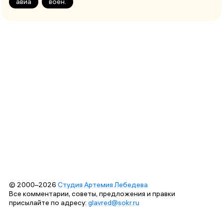
авиа
воен.
© 2000–2026
Студия Артемия Лебедева
Все комментарии, советы, предложения и правки
присылайте по адресу:
glavred@sokr.ru