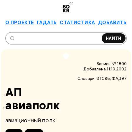
6.0
О ПРОЕКТЕ
ГАДАТЬ
СТАТИСТИКА
ДОБАВИТЬ
НАЙТИ
Запись № 1800
Добавлена 11.10.2002
Словари:
ЭТС95
, ФАД97
АП
авиаполк
авиационный полк