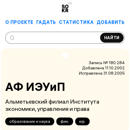
6.0
О ПРОЕКТЕ
ГАДАТЬ
СТАТИСТИКА
ДОБАВИТЬ
НАЙТИ
Запись № 180 284
Добавлена 11.10.2002
Исправлена
31.08.2005
АФ ИЭУ­иП
Альметьевский филиал Института
экономики, управления и права
образование и наука
фин.
юр.