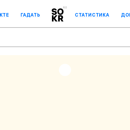
6.0
КТЕ
ГАДАТЬ
СТАТИСТИКА
ДО