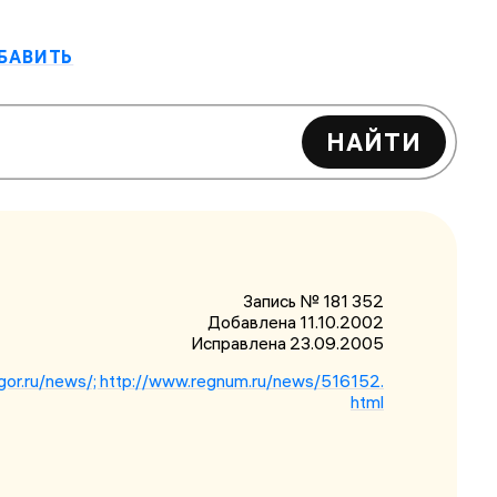
БАВИТЬ
НАЙТИ
Запись № 181 352
Добавлена 11.10.2002
Исправлена
23.09.2005
ugor.ru/news/; http://www.regnum.ru/news/516152.
html