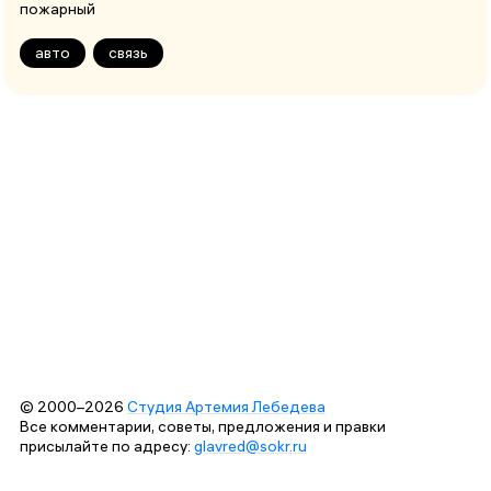
пожарный
авто
связь
© 2000–2026
Студия Артемия Лебедева
Все комментарии, советы, предложения и правки
присылайте по адресу:
glavred@sokr.ru