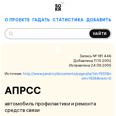
6.0
О ПРОЕКТЕ
ГАДАТЬ
СТАТИСТИКА
ДОБАВИТЬ
НАЙТИ
Запись № 181 446
Добавлена 11.10.2002
Исправлена
24.09.2005
Источник:
http://www.paral.ru/documents/page.php?id=1933&n
om=1936&next=0
АПРСС
автомобиль профилактики и ремонта
средств связи