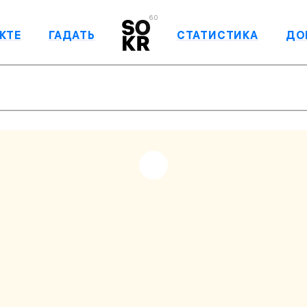
6.0
КТЕ
ГАДАТЬ
СТАТИСТИКА
ДО