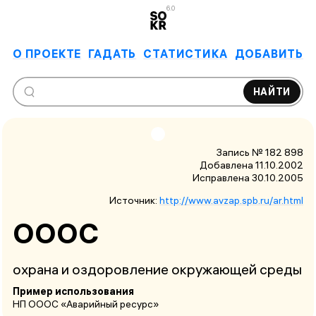
6.0
О ПРОЕКТЕ
ГАДАТЬ
СТАТИСТИКА
ДОБАВИТЬ
НАЙТИ
Запись № 182 898
Добавлена 11.10.2002
Исправлена
30.10.2005
Источник:
http://www.avzap.spb.ru/ar.html
ОООС
охрана и оздоровление окружающей среды
Пример использования
НП ОООС «Аварийный ресурс»