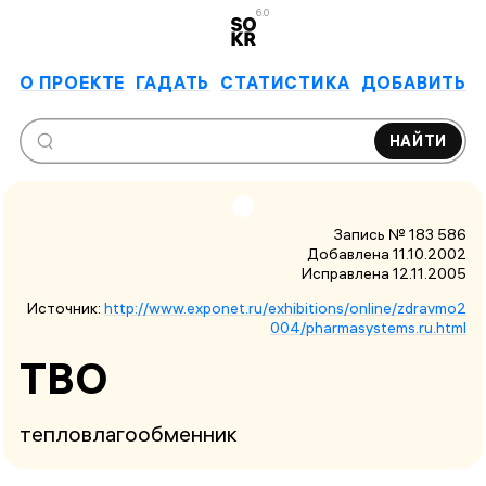
6.0
О ПРОЕКТЕ
ГАДАТЬ
СТАТИСТИКА
ДОБАВИТЬ
НАЙТИ
Запись № 183 586
Добавлена 11.10.2002
Исправлена
12.11.2005
Источник:
http://www.exponet.ru/exhibitions/online/zdravmo2
004/pharmasystems.ru.html
ТВО
тепловлагообменник