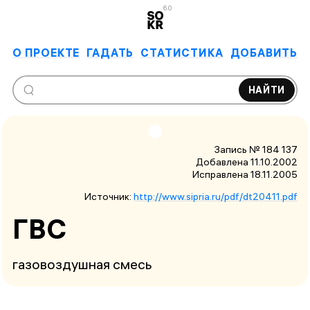
6.0
О ПРОЕКТЕ
ГАДАТЬ
СТАТИСТИКА
ДОБАВИТЬ
НАЙТИ
Запись № 184 137
Добавлена 11.10.2002
Исправлена
18.11.2005
Источник:
http://www.sipria.ru/pdf/dt20411.pdf
ГВС
газовоздушная смесь