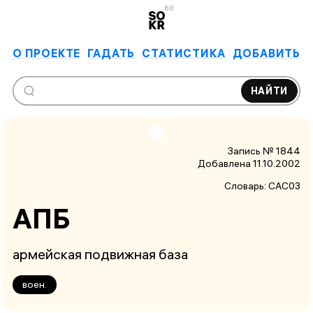
6.0
О ПРОЕКТЕ
ГАДАТЬ
СТАТИСТИКА
ДОБАВИТЬ
НАЙТИ
Запись № 1844
Добавлена 11.10.2002
Словарь:
САС03
АПБ
армейская подвижная база
воен.