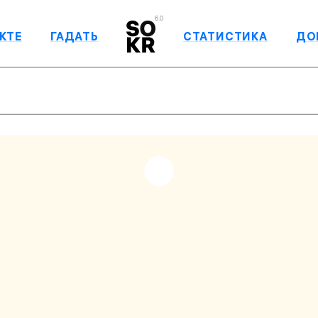
6.0
КТЕ
ГАДАТЬ
СТАТИСТИКА
ДО