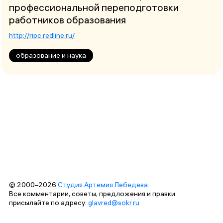
профессиональной переподготовки
работников образования
http://ripc.redline.ru/
образование и наука
© 2000–2026
Студия Артемия Лебедева
Все комментарии, советы, предложения и правки
присылайте по адресу:
glavred@sokr.ru