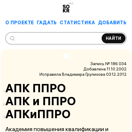
6.0
О ПРОЕКТЕ
ГАДАТЬ
СТАТИСТИКА
ДОБАВИТЬ
НАЙТИ
Запись № 186 034
Добавлена 11.10.2002
Исправила Владимира Грулихова
03.12.2012
АПК ППРО
АПК и ППРО
АПКиППРО
Академия повышения квалификации и