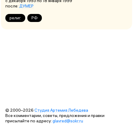
с декабря 1993
по 18 января 1999
после:
ДУМЕР
религ.
РФ
© 2000–2026
Студия Артемия Лебедева
Все комментарии, советы, предложения и правки
присылайте по адресу:
glavred@sokr.ru