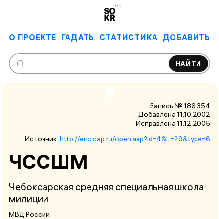
6.0
О ПРОЕКТЕ
ГАДАТЬ
СТАТИСТИКА
ДОБАВИТЬ
НАЙТИ
Запись № 186 354
Добавлена 11.10.2002
Исправлена
11.12.2005
Источник:
http://enc.cap.ru/open.asp?id=4&L=29&type=6
ЧССШМ
Чебоксарская средняя специальная школа
милиции
МВД России