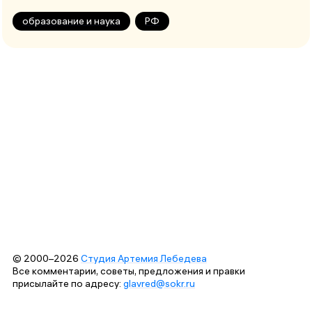
образование и наука
РФ
© 2000–2026
Студия Артемия Лебедева
Все комментарии, советы, предложения и правки
присылайте по адресу:
glavred@sokr.ru