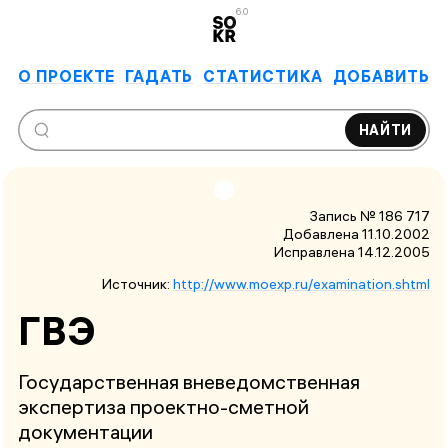
6.0
О ПРОЕКТЕ
ГАДАТЬ
СТАТИСТИКА
ДОБАВИТЬ
НАЙТИ
Запись № 186 717
Добавлена 11.10.2002
Исправлена
14.12.2005
Источник:
http://www.moexp.ru/examination.shtml
ГВЭ
Государственная вневедомственная
экспертиза проектно-сметной
документации