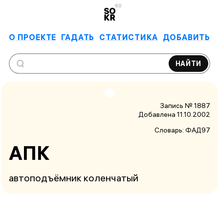
6.0
О ПРОЕКТЕ
ГАДАТЬ
СТАТИСТИКА
ДОБАВИТЬ
НАЙТИ
Запись № 1887
Добавлена 11.10.2002
Словарь:
ФАД97
АПК
автоподъёмник коленчатый