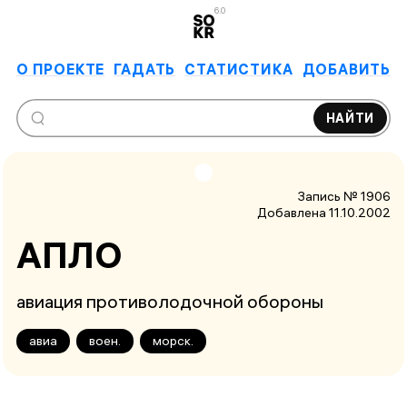
6.0
О ПРОЕКТЕ
ГАДАТЬ
СТАТИСТИКА
ДОБАВИТЬ
НАЙТИ
Запись № 1906
Добавлена 11.10.2002
АПЛО
авиация противолодочной обороны
авиа
воен.
морск.