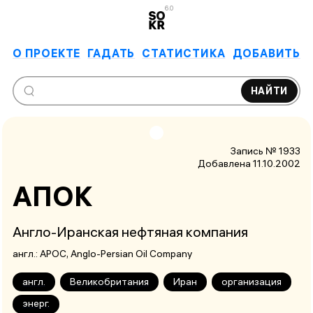
6.0
О ПРОЕКТЕ
ГАДАТЬ
СТАТИСТИКА
ДОБАВИТЬ
НАЙТИ
Запись № 1933
Добавлена 11.10.2002
АПОК
Англо-Иранская нефтяная компания
англ.:
APOC
, Anglo-Persian Oil Company
англ.
Великобритания
Иран
организация
энерг.