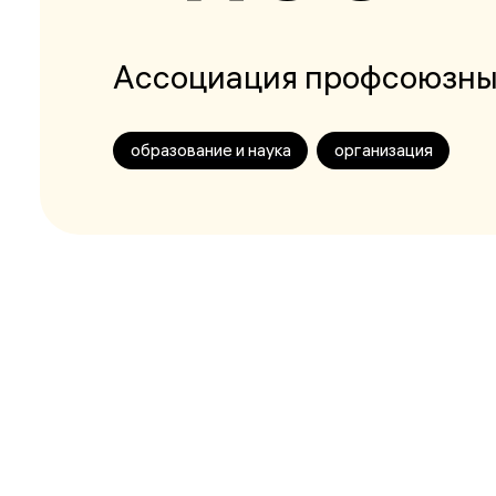
Ассоциация профсоюзны
образование и наука
организация