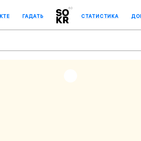
6.0
КТЕ
ГАДАТЬ
СТАТИСТИКА
ДО