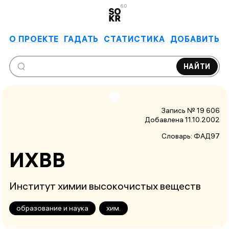
6.0
О ПРОЕКТЕ
ГАДАТЬ
СТАТИСТИКА
ДОБАВИТЬ
НАЙТИ
Запись № 19 606
Добавлена 11.10.2002
Словарь:
ФАД97
ИХВВ
Институт химии высокочистых веществ
образование и наука
хим.