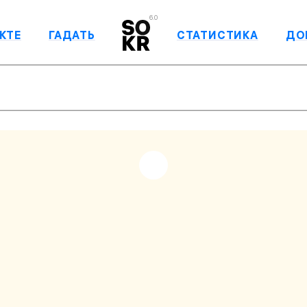
6.0
КТЕ
ГАДАТЬ
СТАТИСТИКА
ДО