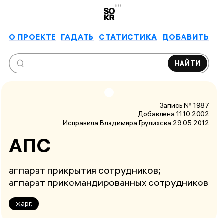
6.0
О ПРОЕКТЕ
ГАДАТЬ
СТАТИСТИКА
ДОБАВИТЬ
НАЙТИ
Запись № 1987
Добавлена 11.10.2002
Исправила Владимира Грулихова
29.05.2012
АПС
аппарат прикрытия сотрудников;
аппарат прикомандированных сотрудников
жарг.