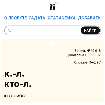
6.0
О ПРОЕКТЕ
ГАДАТЬ
СТАТИСТИКА
ДОБАВИТЬ
НАЙТИ
Запись № 19 918
Добавлена 11.10.2002
Словарь:
ФАД97
к.-л.
кто-л.
кто-либо