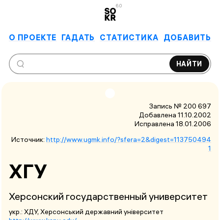
6.0
О ПРОЕКТЕ
ГАДАТЬ
СТАТИСТИКА
ДОБАВИТЬ
НАЙТИ
Запись № 200 697
Добавлена 11.10.2002
Исправлена
18.01.2006
Источник:
http://www.ugmk.info/?sfera=2&digest=113750494
1
ХГУ
Херсонский государственный университет
укр.:
ХДУ
, Херсонський державний університет