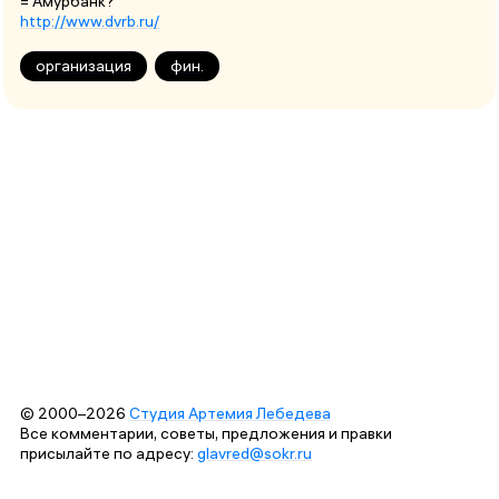
= Амурбанк?
http://www.dvrb.ru/
организация
фин.
© 2000–2026
Студия Артемия Лебедева
Все комментарии, советы, предложения и правки
присылайте по адресу:
glavred@sokr.ru