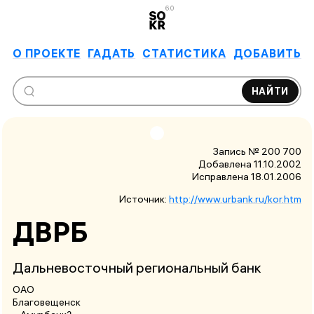
6.0
О ПРОЕКТЕ
ГАДАТЬ
СТАТИСТИКА
ДОБАВИТЬ
НАЙТИ
Запись № 200 700
Добавлена 11.10.2002
Исправлена
18.01.2006
Источник:
http://www.urbank.ru/kor.htm
ДВРБ
Дальневосточный региональный банк
ОАО
Благовещенск