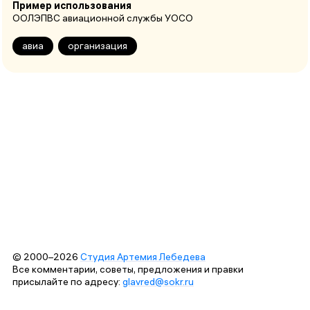
Пример использования
ООЛЭПВС авиационной службы УОСО
авиа
организация
© 2000–2026
Студия Артемия Лебедева
Все комментарии, советы, предложения и правки
присылайте по адресу:
glavred@sokr.ru