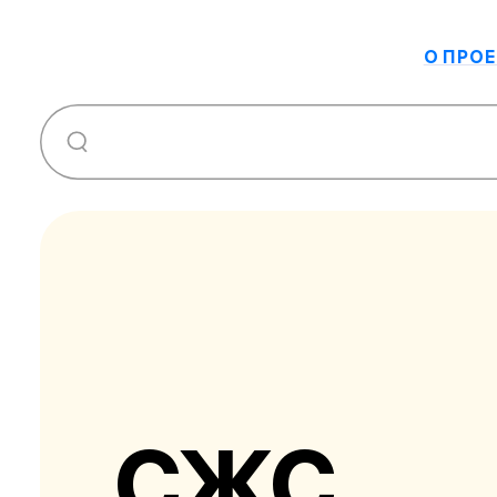
О ПРОЕ
СЖС