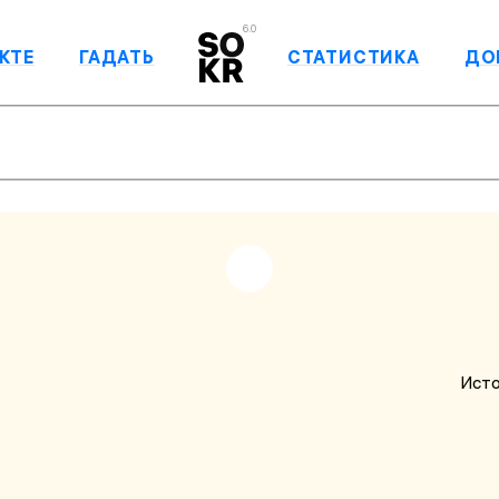
6.0
КТЕ
ГАДАТЬ
СТАТИСТИКА
ДО
Исто