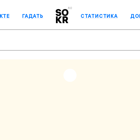
6.0
КТЕ
ГАДАТЬ
СТАТИСТИКА
ДО