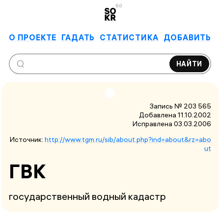
6.0
О ПРОЕКТЕ
ГАДАТЬ
СТАТИСТИКА
ДОБАВИТЬ
НАЙТИ
Запись № 203 565
Добавлена 11.10.2002
Исправлена
03.03.2006
Источник:
http://www.tgm.ru/sib/about.php?ind=about&rz=abo
ut
ГВК
государственный водный кадастр