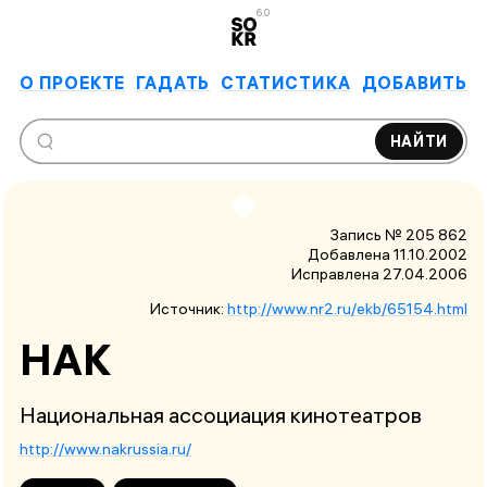
6.0
О ПРОЕКТЕ
ГАДАТЬ
СТАТИСТИКА
ДОБАВИТЬ
НАЙТИ
Запись № 205 862
Добавлена 11.10.2002
Исправлена
27.04.2006
Источник:
http://www.nr2.ru/ekb/65154.html
НАК
Национальная ассоциация кинотеатров
http://www.nakrussia.ru/