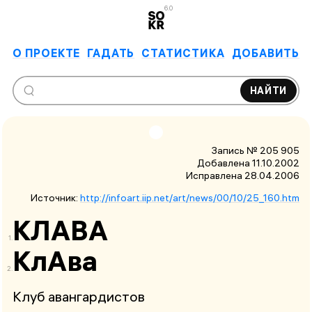
6.0
О ПРОЕКТЕ
ГАДАТЬ
СТАТИСТИКА
ДОБАВИТЬ
НАЙТИ
Запись № 205 905
Добавлена 11.10.2002
Исправлена
28.04.2006
Источник:
http://infoart.iip.net/art/news/00/10/25_160.htm
КЛАВА
КлАва
Клуб авангардистов