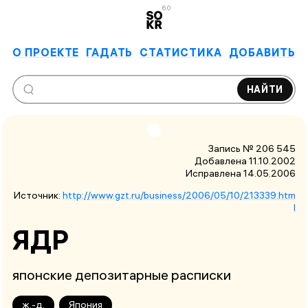
6.0
О ПРОЕКТЕ
ГАДАТЬ
СТАТИСТИКА
ДОБАВИТЬ
НАЙТИ
Запись № 206 545
Добавлена 11.10.2002
Исправлена
14.05.2006
Источник:
http://www.gzt.ru/business/2006/05/10/213339.htm
l
ЯДР
японские депозитарные расписки
ж.-д.
Япония