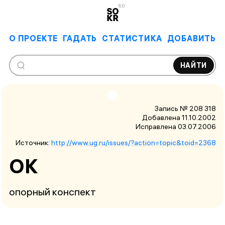
6.0
О ПРОЕКТЕ
ГАДАТЬ
СТАТИСТИКА
ДОБАВИТЬ
НАЙТИ
Запись № 208 318
Добавлена 11.10.2002
Исправлена
03.07.2006
Источник:
http://www.ug.ru/issues/?action=topic&toid=2368
ОК
опорный конспект