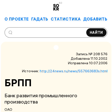
6.0
О ПРОЕКТЕ
ГАДАТЬ
СТАТИСТИКА
ДОБАВИТЬ
НАЙТИ
Запись № 208 576
Добавлена 11.10.2002
Исправлена
10.07.2006
Источник:
http://24news.ru/news/557663683s.html
БРПП
Банк развития промышленного
производства
ОАО