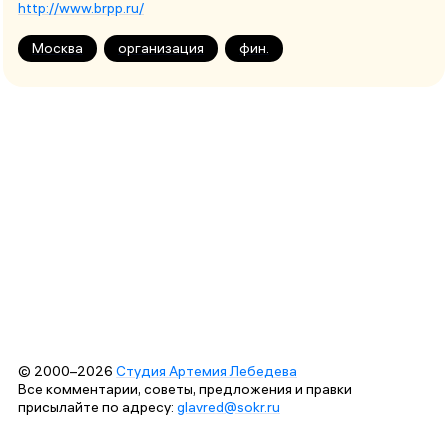
http://www.brpp.ru/
Москва
организация
фин.
© 2000–2026
Студия Артемия Лебедева
Все комментарии, советы, предложения и правки
присылайте по адресу:
glavred@sokr.ru