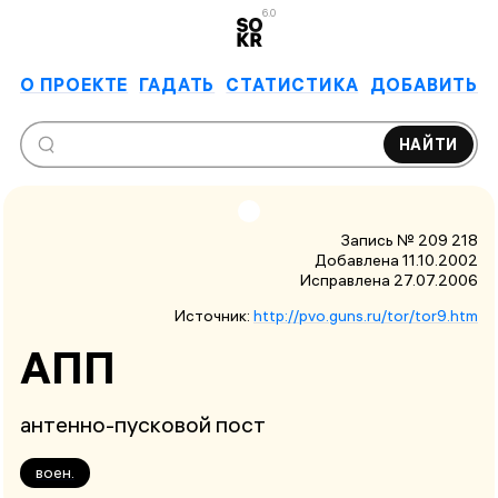
6.0
О ПРОЕКТЕ
ГАДАТЬ
СТАТИСТИКА
ДОБАВИТЬ
НАЙТИ
Запись № 209 218
Добавлена 11.10.2002
Исправлена
27.07.2006
Источник:
http://pvo.guns.ru/tor/tor9.htm
АПП
антенно-пусковой пост
воен.