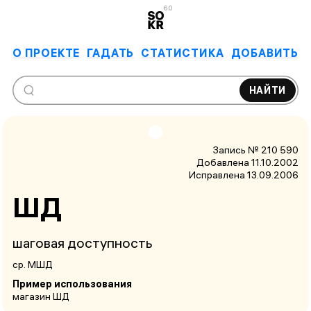
6.0
О ПРОЕКТЕ
ГАДАТЬ
СТАТИСТИКА
ДОБАВИТЬ
НАЙТИ
Запись № 210 590
Добавлена 11.10.2002
Исправлена
13.09.2006
ШД
шаговая доступность
ср. МШД
Пример использования
магазин ШД