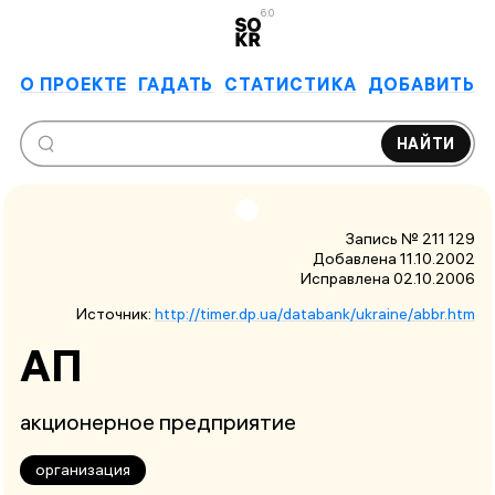
6.0
О ПРОЕКТЕ
ГАДАТЬ
СТАТИСТИКА
ДОБАВИТЬ
НАЙТИ
Запись № 211 129
Добавлена 11.10.2002
Исправлена
02.10.2006
Источник:
http://timer.dp.ua/databank/ukraine/abbr.htm
АП
акционерное предприятие
организация