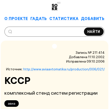
6.0
О ПРОЕКТЕ
ГАДАТЬ
СТАТИСТИКА
ДОБАВИТЬ
НАЙТИ
Запись № 211 414
Добавлена 11.10.2002
Исправлена
09.10.2006
Источник:
http://www.aviaavtomatika.ru/production/006/021/
КССР
комплексный стенд систем регистрации
авиа