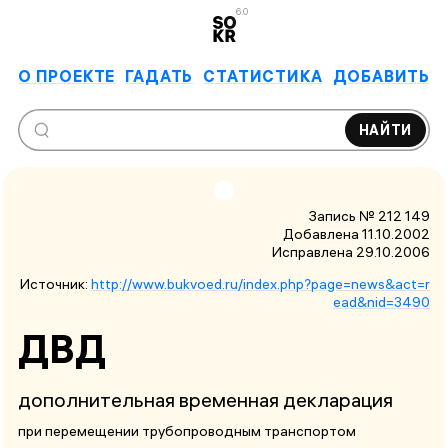
6.0
О ПРОЕКТЕ
ГАДАТЬ
СТАТИСТИКА
ДОБАВИТЬ
НАЙТИ
Запись № 212 149
Добавлена 11.10.2002
Исправлена
29.10.2006
Источник:
http://www.bukvoed.ru/index.php?page=news&act=r
ead&nid=3490
ДВД
дополнительная временная декларация
при перемещении трубопроводным транспортом