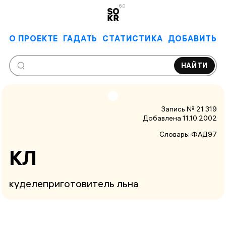
6.0
О ПРОЕКТЕ
ГАДАТЬ
СТАТИСТИКА
ДОБАВИТЬ
НАЙТИ
Запись № 21 319
Добавлена 11.10.2002
Словарь:
ФАД97
КЛ
куделеприготовитель льна