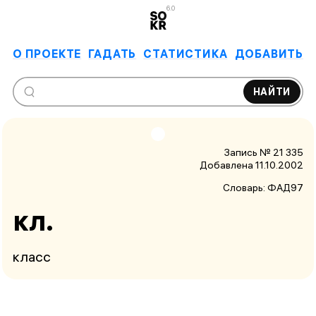
6.0
О ПРОЕКТЕ
ГАДАТЬ
СТАТИСТИКА
ДОБАВИТЬ
НАЙТИ
Запись № 21 335
Добавлена 11.10.2002
Словарь:
ФАД97
кл.
класс