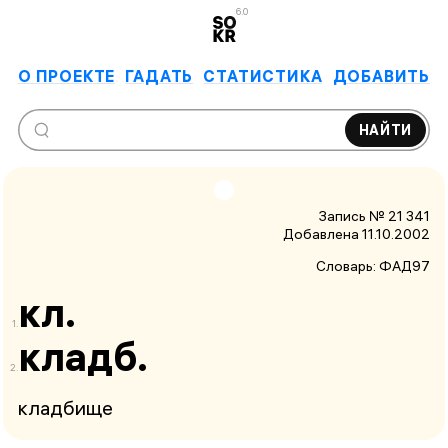
6.0
О ПРОЕКТЕ
ГАДАТЬ
СТАТИСТИКА
ДОБАВИТЬ
НАЙТИ
Запись № 21 341
Добавлена 11.10.2002
Словарь:
ФАД97
кл.
кладб.
кладбище