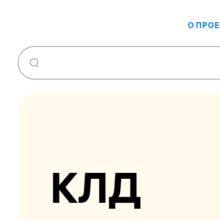
О ПРОЕ
КЛД