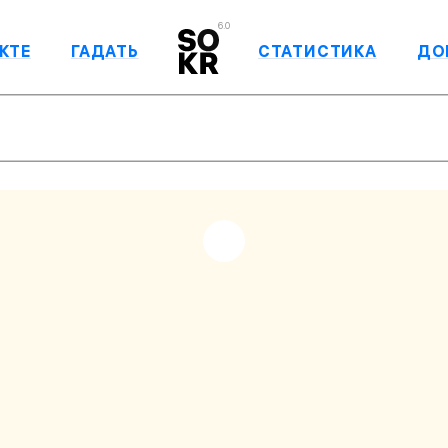
6.0
КТЕ
ГАДАТЬ
СТАТИСТИКА
ДО