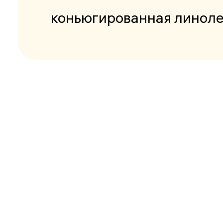
коньюгированная линоле