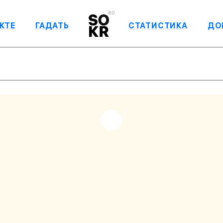
6.0
КТЕ
ГАДАТЬ
СТАТИСТИКА
ДО