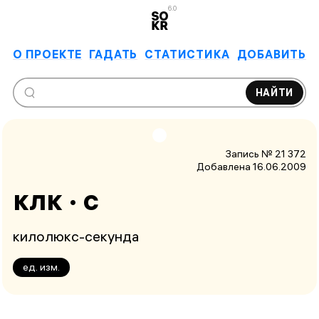
6.0
О ПРОЕКТЕ
ГАДАТЬ
СТАТИСТИКА
ДОБАВИТЬ
НАЙТИ
Запись № 21 372
Добавлена 16.06.2009
клк · с
килолюкс-секунда
ед. изм.