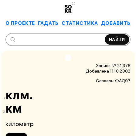
6.0
О ПРОЕКТЕ
ГАДАТЬ
СТАТИСТИКА
ДОБАВИТЬ
НАЙТИ
Запись № 21 378
Добавлена 11.10.2002
Словарь:
ФАД97
клм.
км
километр