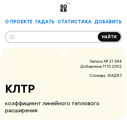
6.0
О ПРОЕКТЕ
ГАДАТЬ
СТАТИСТИКА
ДОБАВИТЬ
НАЙТИ
Запись № 21 394
Добавлена 11.10.2002
Словарь:
ФАД97
КЛТР
коэффициент линейного теплового
расширения