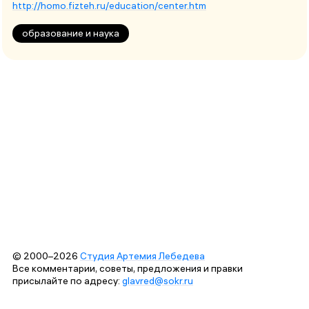
http://homo.fizteh.ru/education/center.htm
образование и наука
© 2000–2026
Студия Артемия Лебедева
Все комментарии, советы, предложения и правки
присылайте по адресу:
glavred@sokr.ru