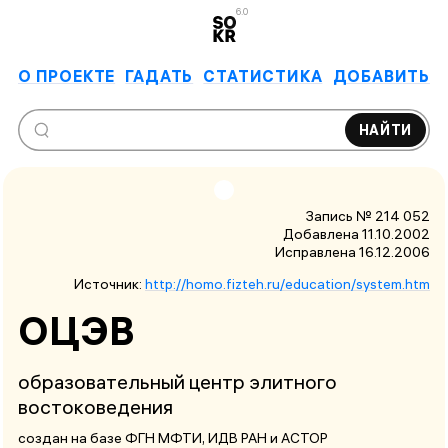
6.0
О ПРОЕКТЕ
ГАДАТЬ
СТАТИСТИКА
ДОБАВИТЬ
НАЙТИ
Запись № 214 052
Добавлена 11.10.2002
Исправлена
16.12.2006
Источник:
http://homo.fizteh.ru/education/system.htm
ОЦЭВ
образовательный центр элитного
востоковедения
создан на базе ФГН МФТИ, ИДВ РАН и АСТОР