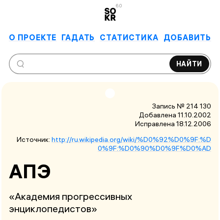
6.0
О ПРОЕКТЕ
ГАДАТЬ
СТАТИСТИКА
ДОБАВИТЬ
НАЙТИ
Запись № 214 130
Добавлена 11.10.2002
Исправлена
18.12.2006
Источник:
http://ru.wikipedia.org/wiki/%D0%92%D0%9F:%D
0%9F:%D0%90%D0%9F%D0%AD
АПЭ
«Академия прогрессивных
энциклопедистов»